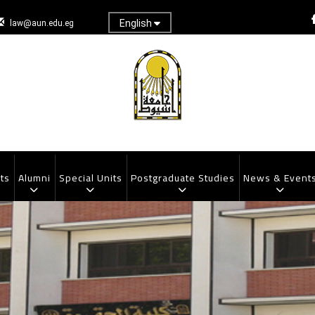
English
law@aun.edu.eg
ts
Alumni
Special Units
Postgraduate Studies
News & Event