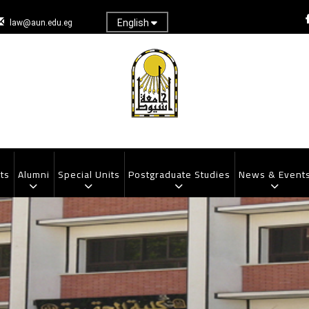
English
law@aun.edu.eg
ts
Alumni
Special Units
Postgraduate Studies
News & Event