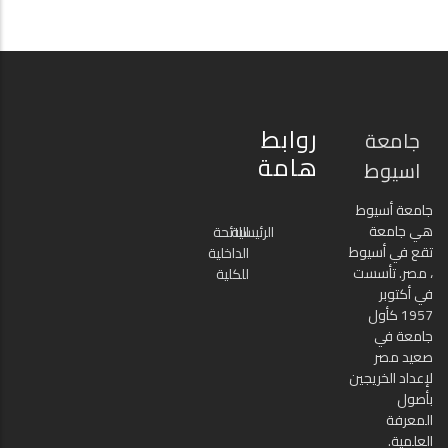
روابط
جامعة
هامة
اسيوط
جامعة أسيوط
هي جامعة
الرئيسية
اللائحة
تقع في أسيوط
الداخلية
، مصر. تأسست
للكلية
في أكتوبر
1957 كأول
جامعة في
صعيد مصر
لإعداد الخريجين
بأصول
المعرفة
العلمية.