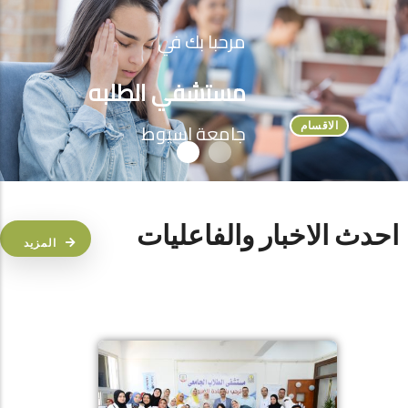
مرحبا بك في
مستشفي الطلبه
جامعة اسيوط
الاقسام
احدث الاخبار والفاعليات
المزيد