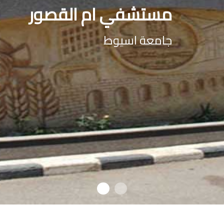
مستشفي ام القصور
جامعة اسيوط