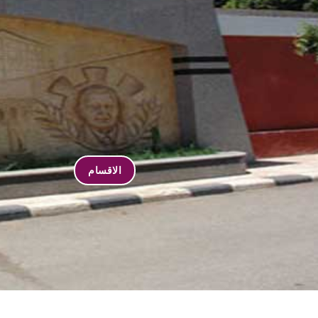
الاقسام