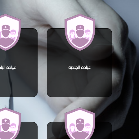
عيادة الجلدية
عيادة البا