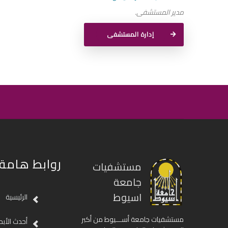
مدير المستشفى.
إدارة المستشفى
روابط هامة
مستشفيات
جامعة
اسيوط
الرئيسية
مستشفيات جامعة أســـيوط من أكبر
أحدث الأبح