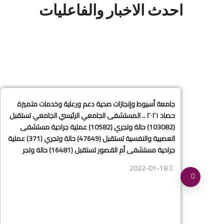
احدث الاخبار والفاعليات
جامعة أسيوط وإنجازات صحية دعم ورعاية وخدمات متميزة
في
حصاد ٢٠٢١ .. المستشفى الجامعي الرئيسي الجامعي تستقبل
(103082) حالة وتجري (10582) عملية جراحية مستشفى
العصبية والنفسية تستقبل (47649) حالة وتجري (371) عملية
جراحية مستشفى أم القصور تستقبل (16481) حالة وتجر
2022-01-18