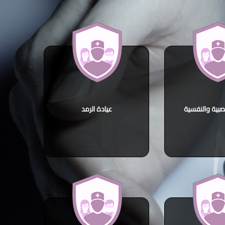
صبية والنفسية
عيادة الرمد