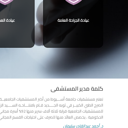
عيادة الجراحة العامة
عيادة الع
كلمة مدير المستشفى
تعتبر مستشفيات جامعة أســـيوط من أكبر المستشفيات الجامعيــة ال
الحكومية ، يخصص العائد منها للصرف على احتياجات القسم المجاني
د. أحمد عبدالقادر سليمان