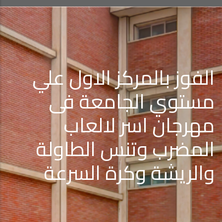
الفوز بالمركز الاول علي
مستوي الجامعة فى
مهرجان اسر لالعاب
المضرب وتنس الطاولة
والريشة وكرة السرعة