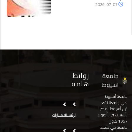
2026-07-07
روابط
جامعة
هامة
اسيوط
جامعة أسيوط
هي جامعة تقع
في أسيوط ، مصر.
تأسست في أكتوبر
الرئيسية
الامتيازات
1957 كأول
جامعة في صعيد