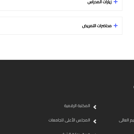
زيارات المدراس
محاضرات التمريض
المكتبة الرقمية
ليم العالى
المجلس الأعلى للجامعات