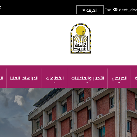
dent_de
العربية
TOP
HEADER
MENU
ة
الخريجين
الأخبار والفاعليات
القطاعات
الدراسات العليا
ال