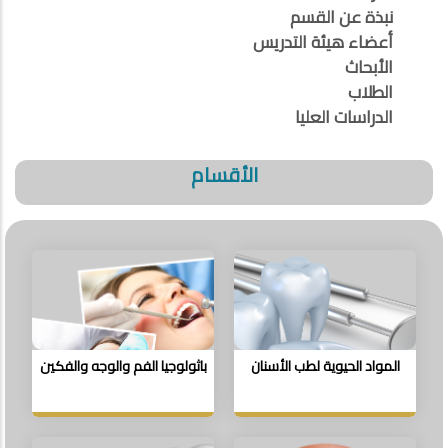
نبذة عن القسم
أعضاء هيئة التدريس
الأبحاث
الطلاب
الدراسات العليا
الأقسام
المواد الحيوية لطب الأسنان
باثولوجيا الفم والوجه والفكين