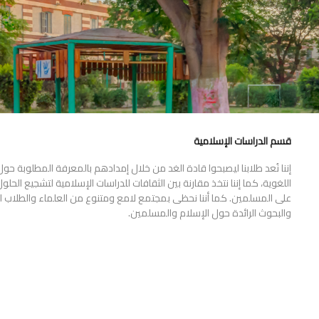
قسم الدراسات الإسلامية
إننا نُعد طلابنا ليصبحوا قادة الغد من خلال إمدادهم بالمعرفة المطلوبة حول 
اللغوية، كما إننا نتخذ مقارنة بين الثقافات للدراسات الإسلامية لتشجيع الحلو
على المسلمين. كما أننا نحظى بمجتمع لامع ومتنوع من العلماء والطلاب ال
والبحوث الرائدة حول الإسلام والمسلمين.