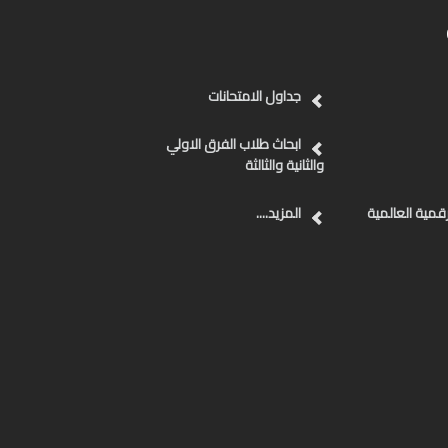
جداول الامتحانات
ابحاث طلاب الفرق الاولي
والثانية والثالثة
رقمية العالمية
المزيد....