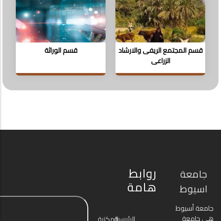
قسم المجتمع الريفى والارشاد
قسم الوراثة
الزراعى
روابط
جامعة
هامة
اسيوط
جامعة أسيوط
هي جامعة
الرئيسية
المكتبة