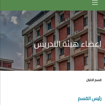
اعضاء هيئة التدريس
قسم الالبان
رئيس القسم