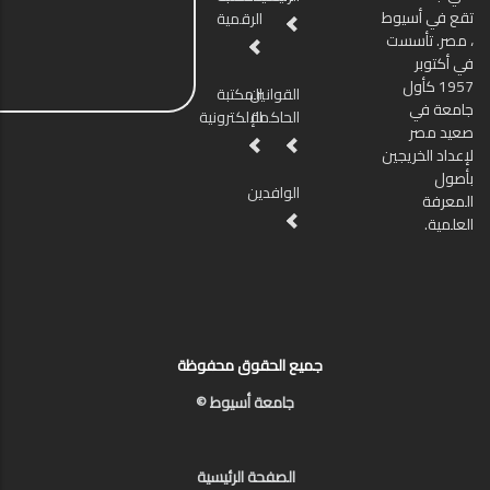
تقع في أسيوط
الرقمية
، مصر. تأسست
في أكتوبر
1957 كأول
القوانين
المكتبة
جامعة في
الحاكمة
الإلكترونية
صعيد مصر
لإعداد الخريجين
بأصول
الوافدين
المعرفة
العلمية.
جميع الحقوق محفوظة
جامعة أسيوط ©
الصفحة الرئيسية