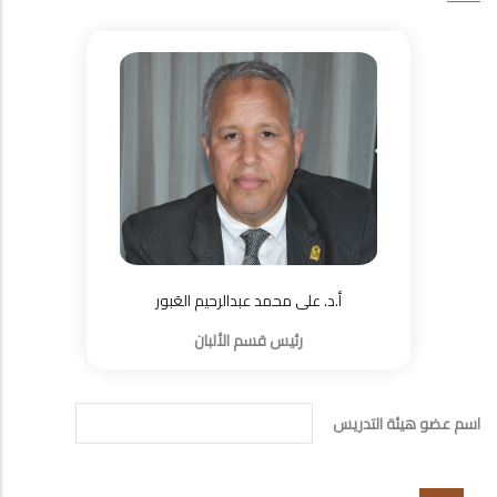
أ.د. على محمد عبدالرحيم العَبور
رئيس قسم الألبان
اسم عضو هيئة التدريس