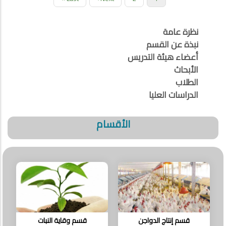
Pagination
page
التالية
page
نظرة عامة
نبذة عن القسم
أعضاء هيئة التدريس
الأبحاث
الطلاب
الدراسات العليا
الأقسام
قسم إنتاج الدواجن
قسم وقاية النبات