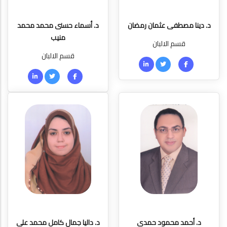
د. دينا مصطفى عثمان رمضان
د. أسماء حسنى محمد محمد
منيب
قسم الالبان
قسم الالبان
د. أحمد محمود حمدى
د. داليا جمال كامل محمد على