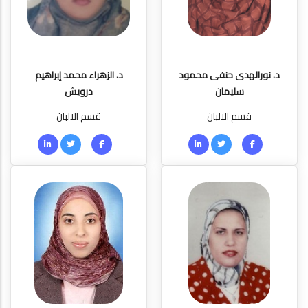
د. نورالهدى حنفى محمود
د. الزهراء محمد إبراهيم
سليمان
درويش
قسم الالبان
قسم الالبان