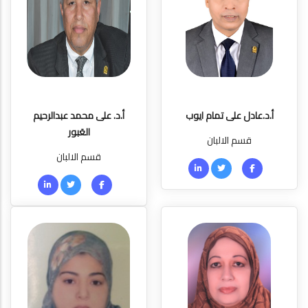
أ.د.عادل على تمام ايوب
أ.د. على محمد عبدالرحيم
العَبور
قسم الالبان
قسم الالبان