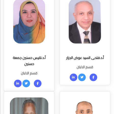
أ.د.فتحى السيد عوض الجزار
أ.د.نانيس حسنين جمعة
حسنين
قسم الالبان
قسم الالبان