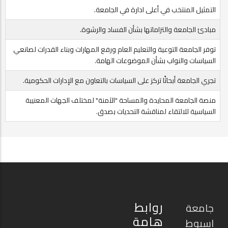
التمثيل المنتخب في أعلى ادارة في الجامعة.
مبادئ الجامعة والتزاماتها بشأن الفساد والرشوة.
توفر الجامعة التوعية والتعليم العام ورفع المهارات وبناء القدرات لصانعي
السياسات والنواب بشأن الموضوعات الهامة.
تجري الجامعة أبحاثًا تركز على السياسات بالتعاون مع الإدارات الحكومية.
منصة الجامعة المحايدة والمساحة "الآمنة" لمختلف الجهات المعنيبة
السياسية للالتقاء لمناقشة التحديات بصدق.
روابط
جامعة
هامة
اسيوط