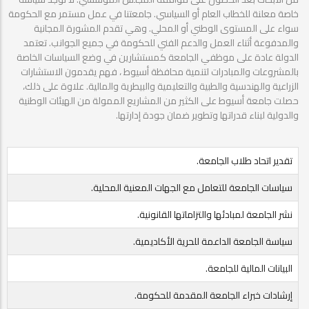
خاصة معلنة للخطاب العام أو السياسي. جامعتنا في عمل مستمر مع الحكومة
سواء على المستوى الوطني أو المحلي. وهي تقدم المشورة المجانية
والمدفوعة أثناء العمل والدعم الفني للحكومة في جميع الجوانب. تعتمد
الدولة عادة على موظفي الجامعة كمستشارين في وضع السياسات الخاصة
بالمشروعات والمبادرات لتنمية محافظة أسيوط ، فهم يقدمون الاستشارات
الزراعية والهندسية والطبية والتعليمية والبيطرية والمالية. علاوة على ذلك،
حصلت جامعة أسيوط على الكثير من المشاريع الممولة من الهيئات الوطنية
والدولية لبناء قدراتها وتطوير ضمان جودة إدارتها.
تقدير اتحاد طلاب الجامعة.
سياسات الجامعة للتعامل مع الجهات المعنية المحلية.
نشر الجامعة لمبادئها والتزاماتها القانونية.
سياسة الجامعة الداعمة للحرية الأكاديمية.
البيانات المالية للجامعة.
إرشادات خبراء الجامعة المقدمة للحكومة.