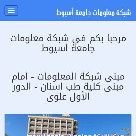
Toggle
igation
مرحبا بكم فى شبكة معلومات
جامعة أسيوط
مبنى شبكة المعلومات - امام
مبنى كلية طب اسنان - الدور
الأول علوى