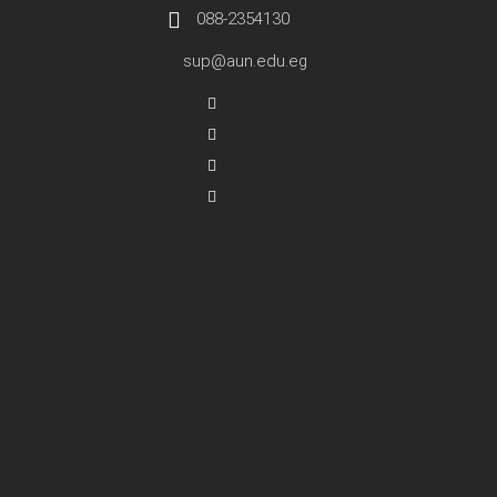
088-2354130
sup@aun.edu.eg