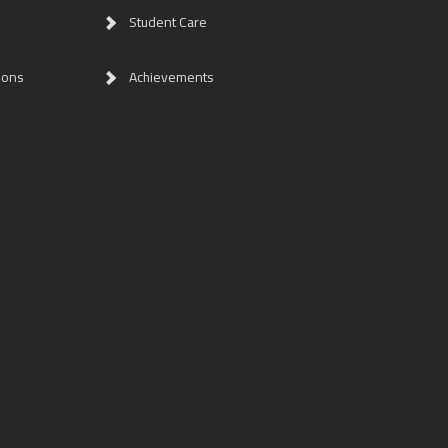
Student Care
ions
Achievements