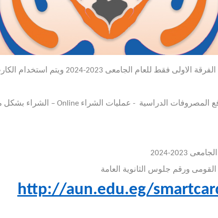
ى 2023-2024 ويتم استخدام الكارت فى العمليات الاتية :
دفع المصروفات الدراسية - عمليات الشراء
Online
– الشراء بشكل م
 2023-2024
القومى ورقم جلوس الثانوية العامة
http://aun.edu.eg/smartcar