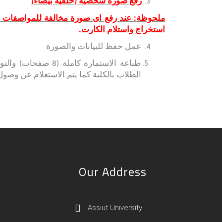
رفع صورة شخصية (خلفية بيضاء)
ملحوظة: عند رفع اى صورة مخالفة للمواصفات ال
استخراج واستلام الكارت.
عمل حفظ للبيانات والصورة
طباعة الاستمارة 
الطلاب بالكلية كما يتم الاستعلام عن وصول 
Our Address
Assiut University