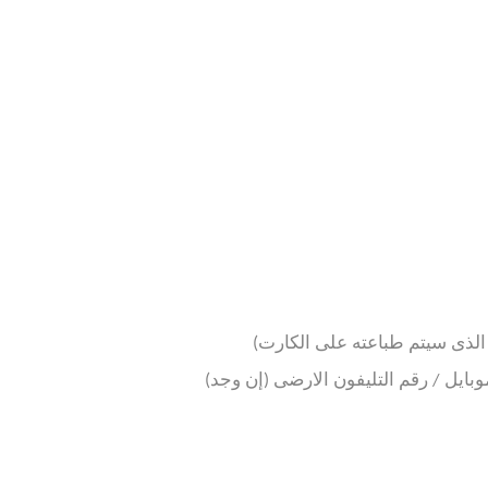
موبايل / رقم التليفون الارضى (إن وجد)