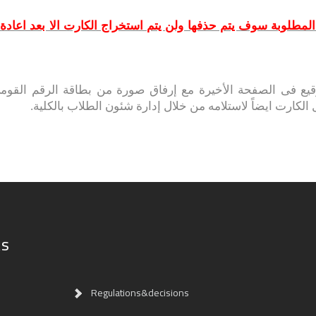
مطلوبة سوف يتم حذفها ولن يتم استخراج الكارت الا بعد اعادة
كاملة (8 صفحات) والتوقيع فى الصفحة الأخيرة مع إرفاق صورة من بطاقة ال
الكارت ايضاً لاستلامه من خلال إدارة شئون الطلاب بالكلية.
ks
Regulations&decisions