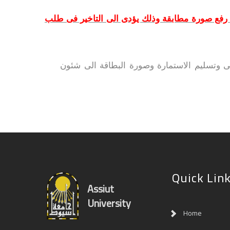
 رفع صورة مطابقة وذلك يؤدى الى التاخير فى طلب
رقم القومى وتسليم الاستمارة وصورة البطاقة الى شئون
Quick Lin
Assiut
University
Home