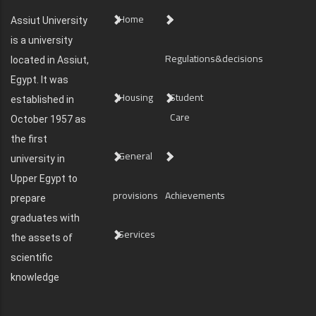
Home
Assiut University
is a university
Regulations&decisions
located in Assiut,
Egypt. It was
Housing
Student
established in
Care
October 1957 as
the first
General
university in
Upper Egypt to
provisions
Achievements
prepare
graduates with
Services
the assets of
scientific
knowledge