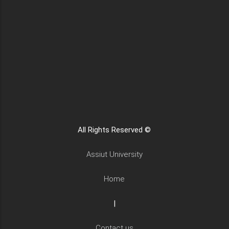
All Rights Reserved ©
Assiut University
Home
|
Contact us