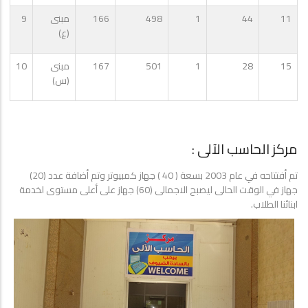
11
44
1
498
166
مبنى
9
(ع)
15
28
1
501
167
مبنى
10
(س)
مركز الحاسب الآلى :
تم أفتتاحه في عام 2003 بسعة ( 40 ) جهاز كمبيوتر وتم أضافة عدد (20)
جهاز في الوقت الحالى ليصبح الاجمالى (60) جهاز على أعلى مستوى لخدمة
ابنائنا الطلاب.