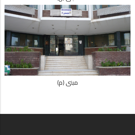
مبنى (م)