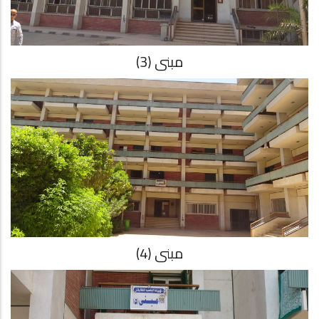
مبنى (3)
مبنى (4)