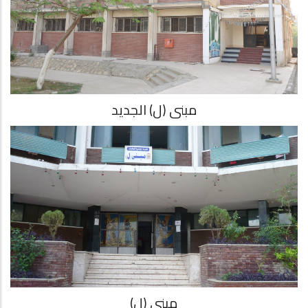
مبنى (ل) الجديد
مبنى (ل)