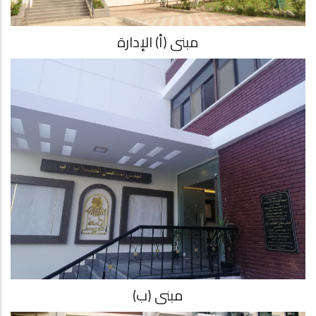
مبنى (أ) الإدارة
مبنى (ب)