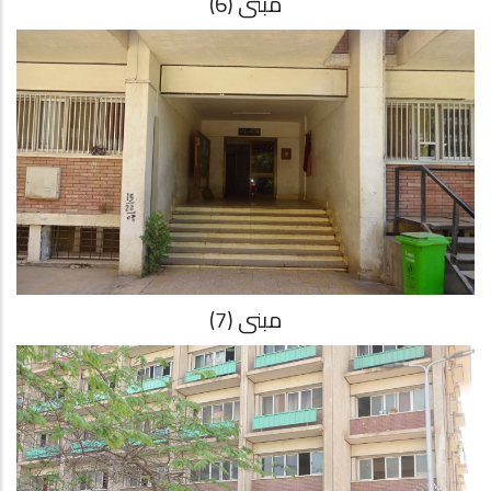
مبنى (6)
مبنى (7)