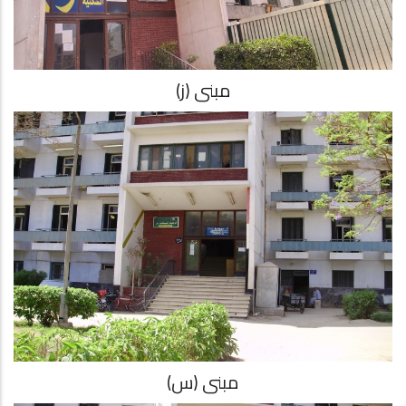
مبنى (ز)
مبنى (س)