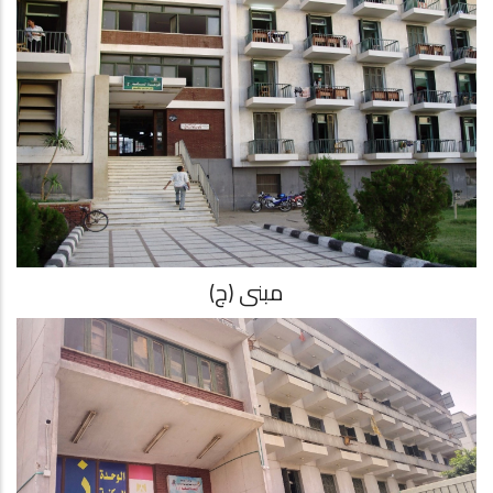
مبنى (ج)