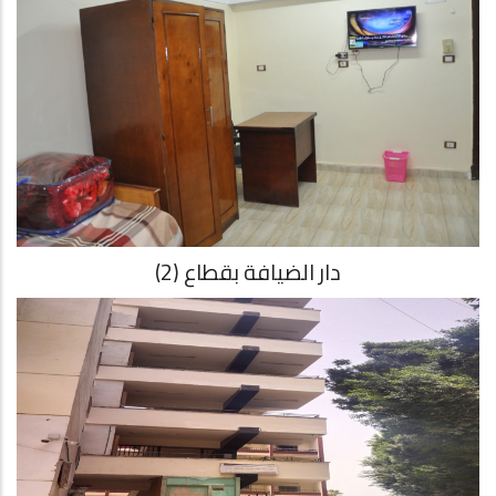
دار الضيافة بقطاع (2)