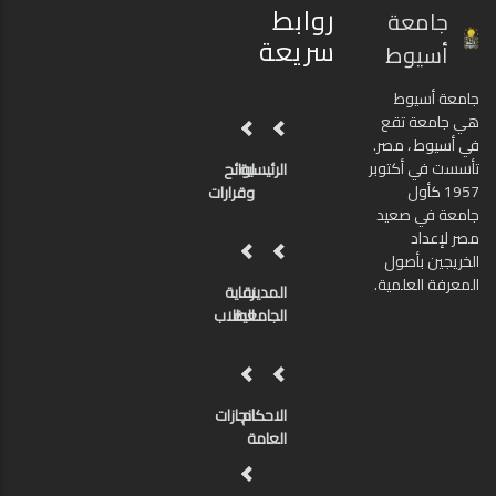
روابط
جامعة
سريعة
أسيوط
جامعة أسيوط
هي جامعة تقع
في أسيوط ، مصر.
تأسست في أكتوبر
الرئيسية
لوائح
1957 كأول
وقرارات
جامعة في صعيد
مصر لإعداد
الخريجين بأصول
المعرفة العلمية.
المدينة
رعاية
الجامعية
الطلاب
الاحكام
انجازات
العامة