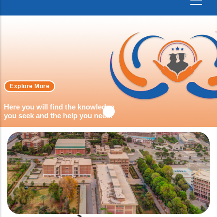
Explore More
Here you will find the knowledge
you seek and the help you need.