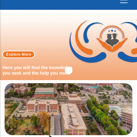
Explore More
Here you will find the knowledge
you seek and the help you need.