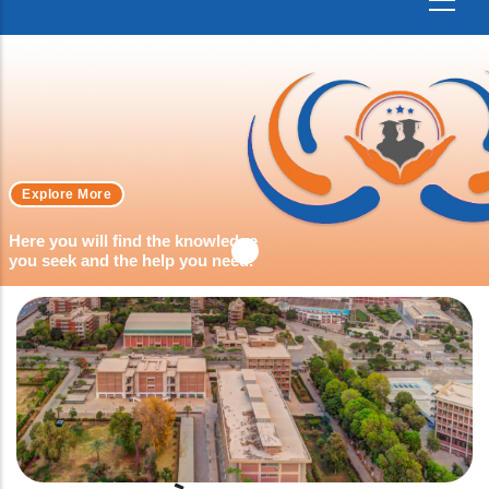
Explore More
Here you will find the knowledge
you seek and the help you need.