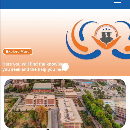
Explore More
Here you will find the knowledge
you seek and the help you need.