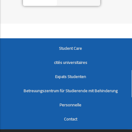
FOOTER
Student Care
cités universitaires
Expats Studenten
Betreuungszentrum für Studierende mit Behinderung
Personnelle
Contact