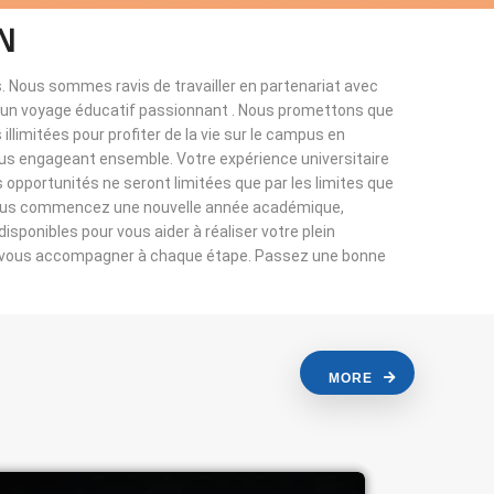
N
. Nous sommes ravis de travailler en partenariat avec
à un voyage éducatif passionnant . Nous promettons que
llimitées pour profiter de la vie sur le campus en
ous engageant ensemble. Votre expérience universitaire
s opportunités ne seront limitées que par les limites que
vous commencez une nouvelle année académique,
sponibles pour vous aider à réaliser votre plein
r vous accompagner à chaque étape. Passez une bonne
MORE