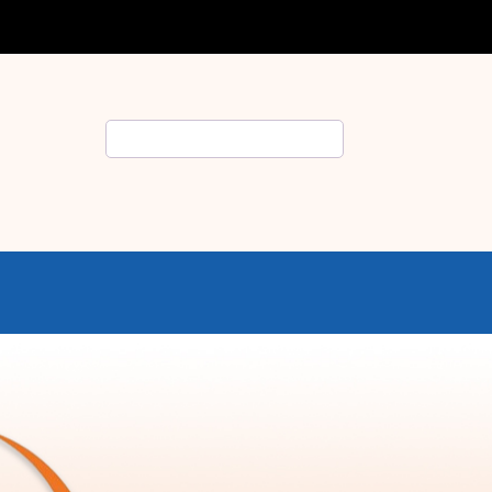
Rechercher