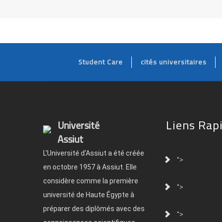
Student Care
cités universitaires
Liens Rap
Université
Assiut
L'Université d'Assiut a été créée
">
en octobre 1957 à Assiut. Elle
considère comme la première
">
université de Haute Égypte à
préparer des diplômés avec des
">