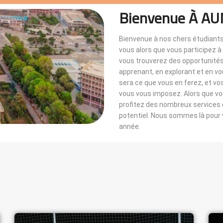
Bienvenue À AU
Bienvenue à nos chers étudiants
vous alors que vous participez 
vous trouverez des opportunités i
apprenant, en explorant et en v
sera ce que vous en ferez, et vo
vous vous imposez. Alors que 
profitez des nombreux services di
potentiel. Nous sommes là pou
année.