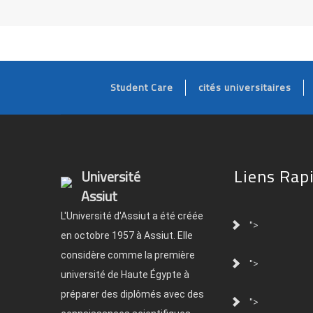
Student Care
cités universitaires
Liens Rap
Université
Assiut
L'Université d'Assiut a été créée
">
en octobre 1957 à Assiut. Elle
considère comme la première
">
université de Haute Égypte à
préparer des diplômés avec des
">