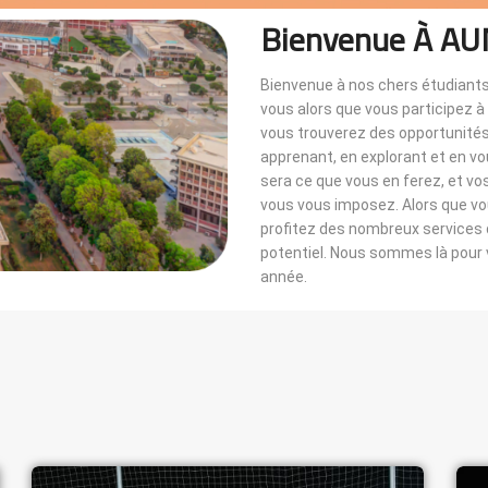
Bienvenue À AU
Bienvenue à nos chers étudiants
vous alors que vous participez 
vous trouverez des opportunités i
apprenant, en explorant et en v
sera ce que vous en ferez, et vo
vous vous imposez. Alors que 
profitez des nombreux services di
potentiel. Nous sommes là pou
année.