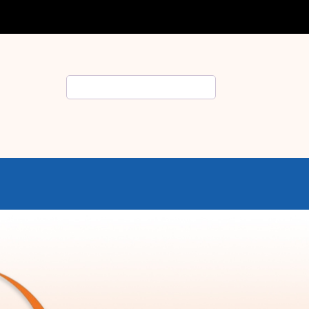
Rechercher