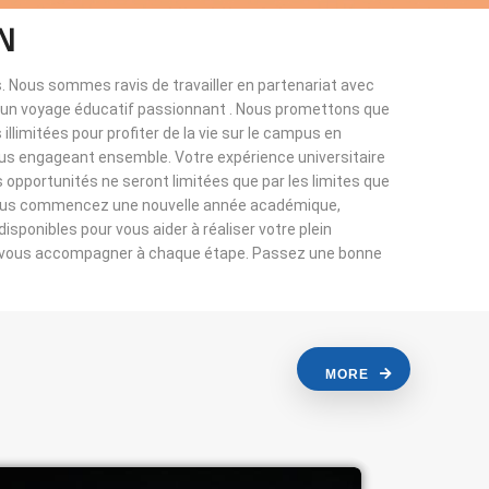
N
. Nous sommes ravis de travailler en partenariat avec
à un voyage éducatif passionnant . Nous promettons que
llimitées pour profiter de la vie sur le campus en
ous engageant ensemble. Votre expérience universitaire
s opportunités ne seront limitées que par les limites que
vous commencez une nouvelle année académique,
sponibles pour vous aider à réaliser votre plein
r vous accompagner à chaque étape. Passez une bonne
MORE