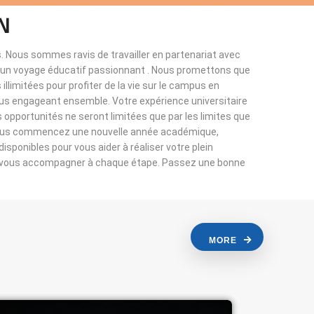
N
. Nous sommes ravis de travailler en partenariat avec
à un voyage éducatif passionnant . Nous promettons que
llimitées pour profiter de la vie sur le campus en
ous engageant ensemble. Votre expérience universitaire
s opportunités ne seront limitées que par les limites que
vous commencez une nouvelle année académique,
sponibles pour vous aider à réaliser votre plein
r vous accompagner à chaque étape. Passez une bonne
MORE