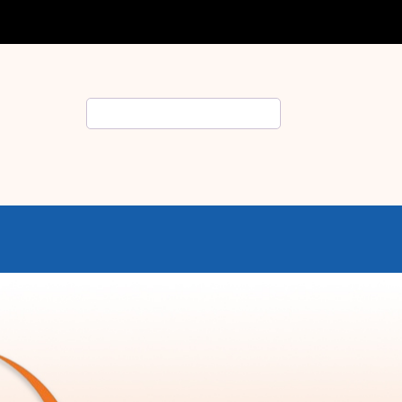
Rechercher