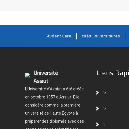
Student Care
cités universitaires
Liens Rap
Université
Assiut
L'Université d'Assiut a été créée
">
en octobre 1957 à Assiut. Elle
considère comme la première
">
université de Haute Égypte à
préparer des diplômés avec des
">