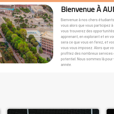
Bienvenue À AU
Bienvenue à nos chers étudiants
vous alors que vous participez 
vous trouverez des opportunités i
apprenant, en explorant et en v
sera ce que vous en ferez, et vo
vous vous imposez. Alors que 
profitez des nombreux services di
potentiel. Nous sommes là pou
année.