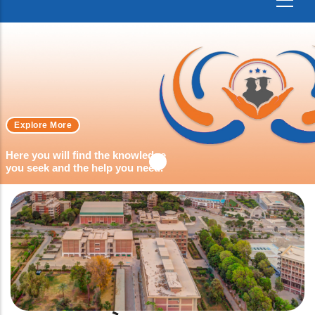
Explore More
Here you will find the knowledge
you seek and the help you need.