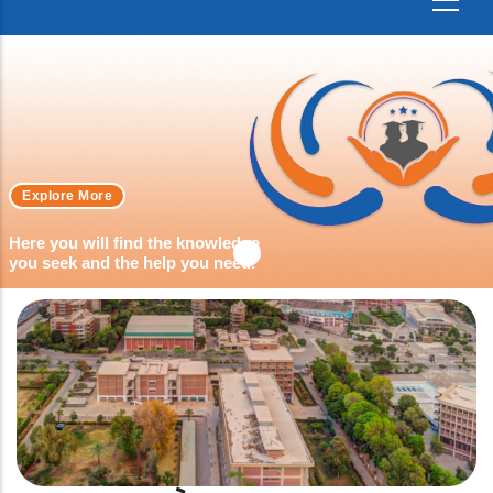
Explore More
Here you will find the knowledge
you seek and the help you need.