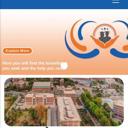
Explore More
Here you will find the knowledge
you seek and the help you need.