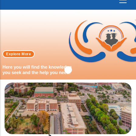
Explore More
Here you will find the knowledge
you seek and the help you need.