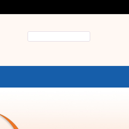
Rechercher