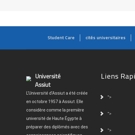
Student Care
cités universitaires
Liens Rap
Université
Assiut
L'Université d'Assiut a été créée
">
en octobre 1957 à Assiut. Elle
considère comme la première
">
université de Haute Égypte à
préparer des diplômés avec des
">