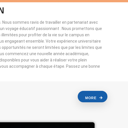
N
. Nous sommes ravis de travailler en partenariat avec
à un voyage éducatif passionnant . Nous promettons que
llimitées pour profiter de la vie sur le campus en
ous engageant ensemble. Votre expérience universitaire
s opportunités ne seront limitées que par les limites que
vous commencez une nouvelle année académique,
sponibles pour vous aider à réaliser votre plein
r vous accompagner à chaque étape. Passez une bonne
MORE