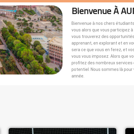
Bienvenue À AU
Bienvenue à nos chers étudiants
vous alors que vous participez 
vous trouverez des opportunités i
apprenant, en explorant et en v
sera ce que vous en ferez, et vo
vous vous imposez. Alors que 
profitez des nombreux services di
potentiel. Nous sommes là pou
année.