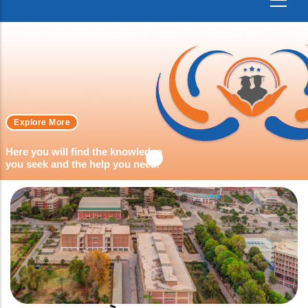
Explore More
Here you will find the knowledge
you seek and the help you need.