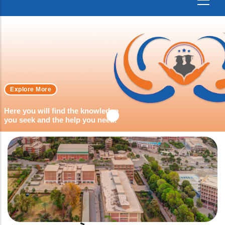
Explore More
Here you will find the knowledge
you seek and the help you need.