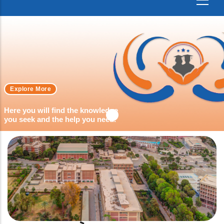
Explore More
Here you will find the knowledge
you seek and the help you need.