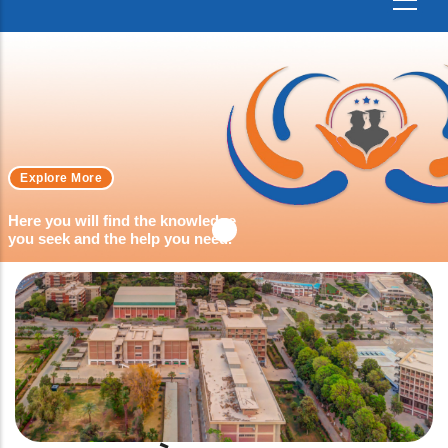
Explore More
Here you will find the knowledge
you seek and the help you need.