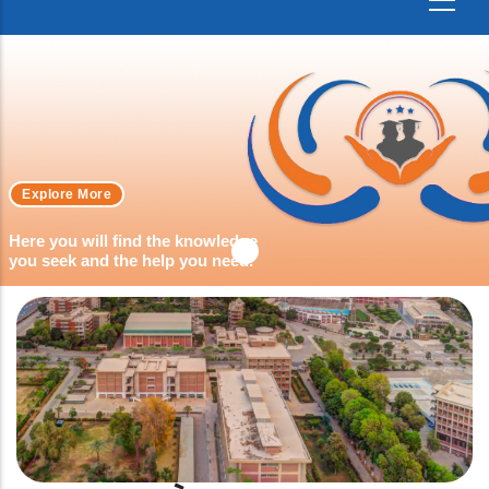
Explore More
Here you will find the knowledge
you seek and the help you need.