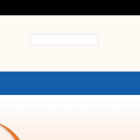
Rechercher