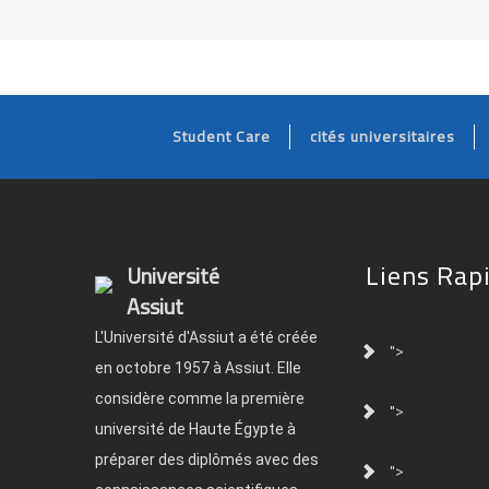
Student Care
cités universitaires
Liens Rap
Université
Assiut
L'Université d'Assiut a été créée
">
en octobre 1957 à Assiut. Elle
considère comme la première
">
université de Haute Égypte à
préparer des diplômés avec des
">