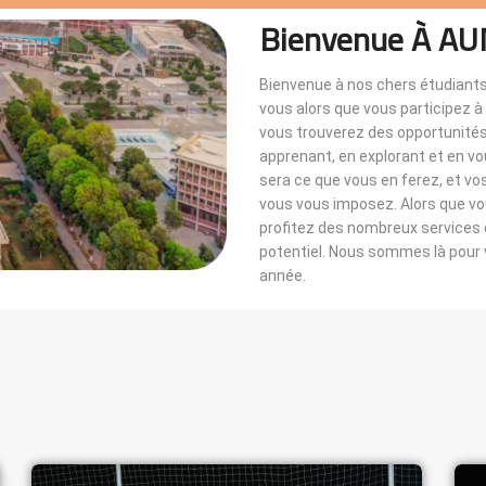
Bienvenue À AU
Bienvenue à nos chers étudiants
vous alors que vous participez 
vous trouverez des opportunités i
apprenant, en explorant et en v
sera ce que vous en ferez, et vo
vous vous imposez. Alors que 
profitez des nombreux services di
potentiel. Nous sommes là pou
année.