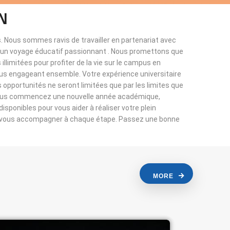
N
. Nous sommes ravis de travailler en partenariat avec
à un voyage éducatif passionnant . Nous promettons que
llimitées pour profiter de la vie sur le campus en
ous engageant ensemble. Votre expérience universitaire
s opportunités ne seront limitées que par les limites que
vous commencez une nouvelle année académique,
sponibles pour vous aider à réaliser votre plein
r vous accompagner à chaque étape. Passez une bonne
MORE