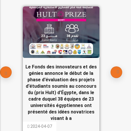
Le Fonds des innovateurs et des
génies annonce le début de la
phase d'évaluation des projets
d'étudiants soumis au concours
du (prix Hult) d’Égypte, dans le
cadre duquel 38 équipes de 23
universités égyptiennes ont
présenté des idées novatrices
visant à a
2024-04-07