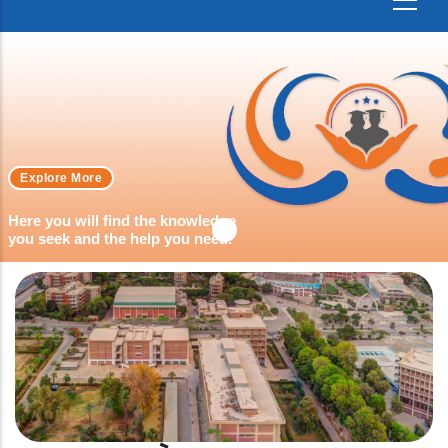
Explore More
Here you will find the knowledge
you seek and the help you need.