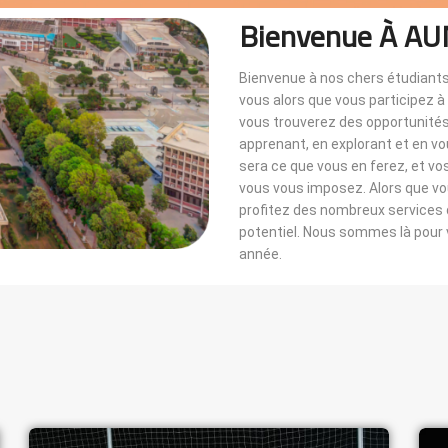
Bienvenue À AU
Bienvenue à nos chers étudiants
vous alors que vous participez 
vous trouverez des opportunités i
apprenant, en explorant et en v
sera ce que vous en ferez, et vo
vous vous imposez. Alors que 
profitez des nombreux services di
potentiel. Nous sommes là pou
année.