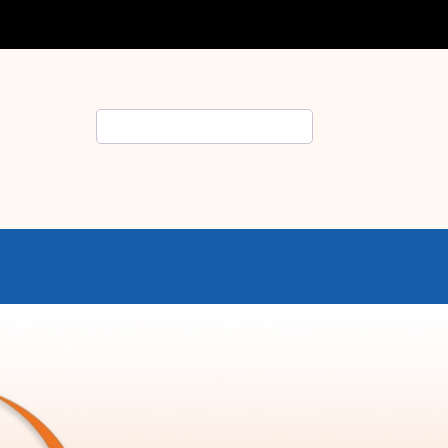
Rechercher