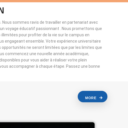
N
. Nous sommes ravis de travailler en partenariat avec
à un voyage éducatif passionnant . Nous promettons que
llimitées pour profiter de la vie sur le campus en
ous engageant ensemble. Votre expérience universitaire
s opportunités ne seront limitées que par les limites que
vous commencez une nouvelle année académique,
sponibles pour vous aider à réaliser votre plein
r vous accompagner à chaque étape. Passez une bonne
MORE