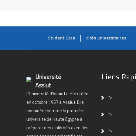
Student Care
cités universitaires
Liens Rap
Université
Assiut
L'Université d'Assiut a été créée
">
en octobre 1957 à Assiut. Elle
considère comme la première
">
université de Haute Égypte à
préparer des diplômés avec des
">