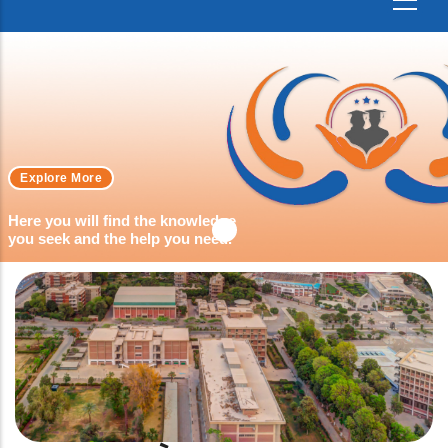
Explore More
Here you will find the knowledge
you seek and the help you need.