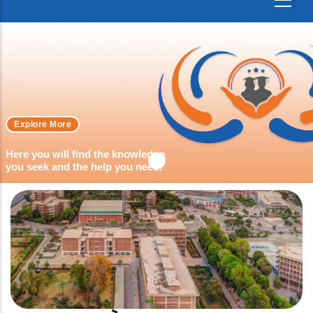
Explore More
Here you will find the knowledge
you seek and the help you need.