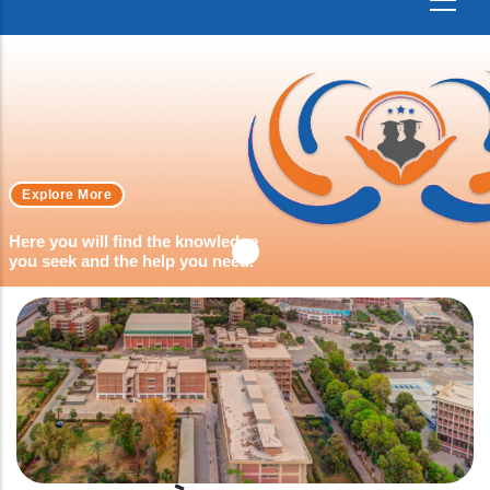
Explore More
Here you will find the knowledge
you seek and the help you need.