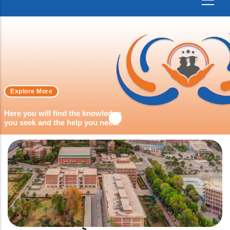
Explore More
Here you will find the knowledge
you seek and the help you need.