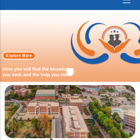
Explore More
Here you will find the knowledge
you seek and the help you need.