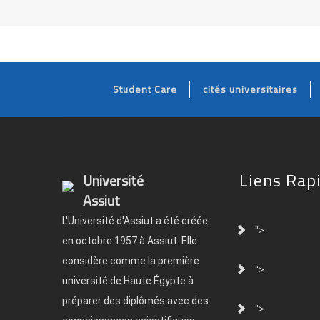
Student Care
cités universitaires
Liens Rap
Université
Assiut
L'Université d'Assiut a été créée
">
en octobre 1957 à Assiut. Elle
considère comme la première
">
université de Haute Égypte à
préparer des diplômés avec des
">