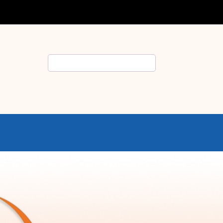
Rechercher