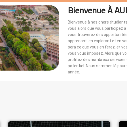
Bienvenue À AU
Bienvenue à nos chers étudiants
vous alors que vous participez 
vous trouverez des opportunités i
apprenant, en explorant et en v
sera ce que vous en ferez, et vo
vous vous imposez. Alors que 
profitez des nombreux services di
potentiel. Nous sommes là pou
année.