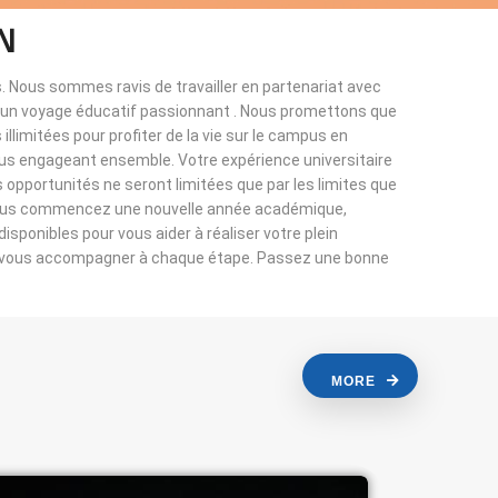
N
. Nous sommes ravis de travailler en partenariat avec
à un voyage éducatif passionnant . Nous promettons que
llimitées pour profiter de la vie sur le campus en
ous engageant ensemble. Votre expérience universitaire
s opportunités ne seront limitées que par les limites que
vous commencez une nouvelle année académique,
sponibles pour vous aider à réaliser votre plein
r vous accompagner à chaque étape. Passez une bonne
MORE