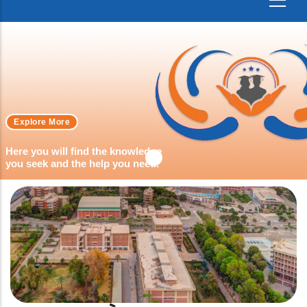
Explore More
Here you will find the knowledge
you seek and the help you need.