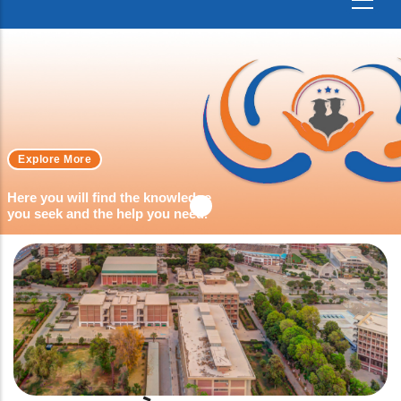
Explore More
Here you will find the knowledge
you seek and the help you need.