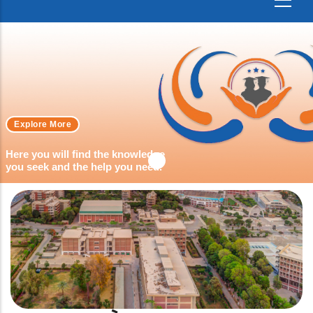
Explore More
Here you will find the knowledge
you seek and the help you need.