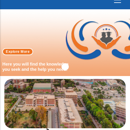
Explore More
Here you will find the knowledge
you seek and the help you need.