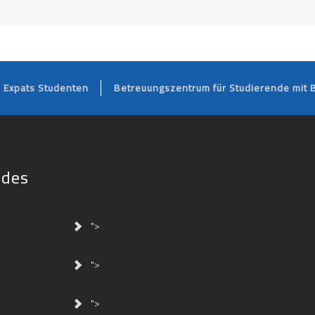
FOOTER
Expats Studenten
Betreuungszentrum für Studierende mit 
ides
">
">
">