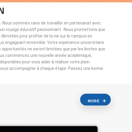
N
. Nous sommes ravis de travailler en partenariat avec
à un voyage éducatif passionnant . Nous promettons que
llimitées pour profiter de la vie sur le campus en
ous engageant ensemble. Votre expérience universitaire
s opportunités ne seront limitées que par les limites que
vous commencez une nouvelle année académique,
sponibles pour vous aider à réaliser votre plein
r vous accompagner à chaque étape. Passez une bonne
MORE