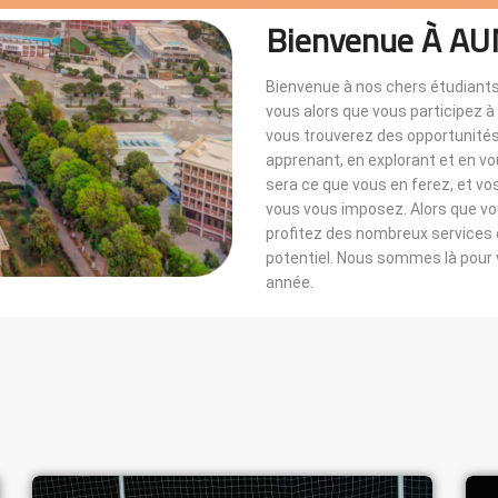
Bienvenue À AU
Bienvenue à nos chers étudiants
vous alors que vous participez 
vous trouverez des opportunités i
apprenant, en explorant et en v
sera ce que vous en ferez, et vo
vous vous imposez. Alors que 
profitez des nombreux services di
potentiel. Nous sommes là pou
année.