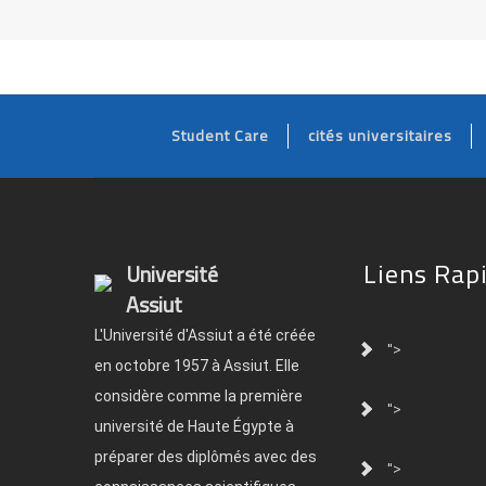
Student Care
cités universitaires
Liens Rap
Université
Assiut
L'Université d'Assiut a été créée
">
en octobre 1957 à Assiut. Elle
considère comme la première
">
université de Haute Égypte à
préparer des diplômés avec des
">