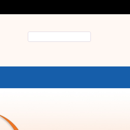
Rechercher