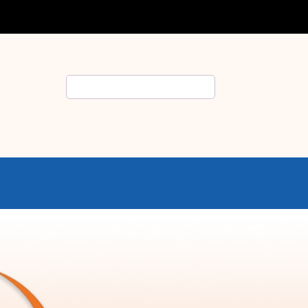
Rechercher