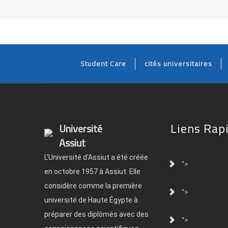
Student Care
cités universitaires
Liens Rap
Université
Assiut
L'Université d'Assiut a été créée
">
en octobre 1957 à Assiut. Elle
considère comme la première
">
université de Haute Égypte à
préparer des diplômés avec des
">