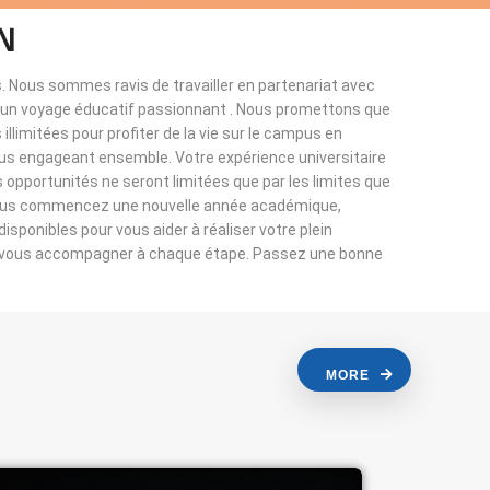
N
. Nous sommes ravis de travailler en partenariat avec
à un voyage éducatif passionnant . Nous promettons que
llimitées pour profiter de la vie sur le campus en
ous engageant ensemble. Votre expérience universitaire
s opportunités ne seront limitées que par les limites que
vous commencez une nouvelle année académique,
sponibles pour vous aider à réaliser votre plein
r vous accompagner à chaque étape. Passez une bonne
MORE