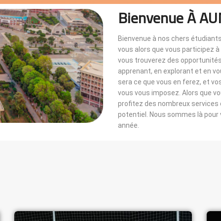
Bienvenue À AU
Bienvenue à nos chers étudiants
vous alors que vous participez 
vous trouverez des opportunités i
apprenant, en explorant et en v
sera ce que vous en ferez, et vo
vous vous imposez. Alors que 
profitez des nombreux services di
potentiel. Nous sommes là pou
année.