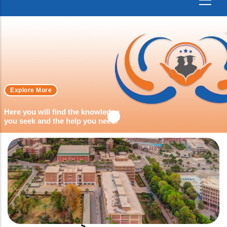
Explore More
Here you will find the knowledge
you seek and the help you need.