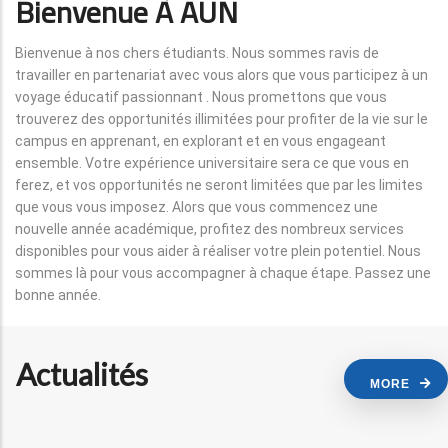
Bienvenue À AUN
Bienvenue à nos chers étudiants. Nous sommes ravis de
travailler en partenariat avec vous alors que vous participez à un
voyage éducatif passionnant . Nous promettons que vous
trouverez des opportunités illimitées pour profiter de la vie sur le
campus en apprenant, en explorant et en vous engageant
ensemble. Votre expérience universitaire sera ce que vous en
ferez, et vos opportunités ne seront limitées que par les limites
que vous vous imposez. Alors que vous commencez une
nouvelle année académique, profitez des nombreux services
disponibles pour vous aider à réaliser votre plein potentiel. Nous
sommes là pour vous accompagner à chaque étape. Passez une
bonne année.
Actualités
MORE