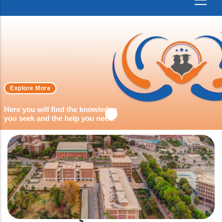
Explore More
Here you will find the knowledge
you seek and the help you need.