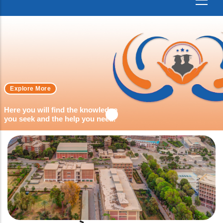
Explore More
Here you will find the knowledge
you seek and the help you need.